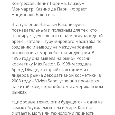
Конгрессов, Зенит Парижа, Елизеум
Монмартр, Казино де Пари, Форрест
Националь Брюссель.
Выступление Натальи Ракочи будет
познавательным и полезным для тех, кто
планирует деятельность на международной
арене. Натали – гуру мирового масштаба по
созданию и выводу на международные
рынки новых марок бьюти-индустрии. В
1996 году она вывела на рынок России
косметику Max Factor. В 1998-м создала
бренд Divage, который стал одним из
лидеров рынка декоративной косметики, в
2008 году – Vivien Sabo, успешно продается
на китайском, европейском и американском
рынках.
«Цифровые технологии будущего» – одна из
самых обсуждаемых тем в мире. Как вы
считаете, могут ли технологии принести