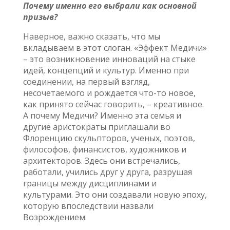
Почему именно его выбрали как основной
призыв?
Наверное, важно сказать, что мы
вкладываем в этот слоган. «Эффект Медичи»
– это возникновение инноваций на стыке
идей, концепций и культур. Именно при
соединении, на первый взгляд,
несочетаемого и рождается что-то новое,
как принято сейчас говорить, – креативное.
А почему Медичи? Именно эта семья и
другие аристократы приглашали во
Флоренцию скульпторов, ученых, поэтов,
философов, финансистов, художников и
архитекторов. Здесь они встречались,
работали, учились друг у друга, разрушая
границы между дисциплинами и
культурами. Это они создавали новую эпоху,
которую впоследствии назвали
Возрождением.