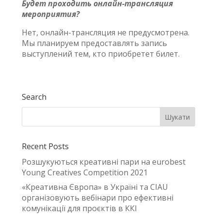
Будет проходить онлайн-трансляция
мероприятия?
Нет, онлайн-трансляция не предусмотрена.
Мы планируем предоставлять запись
выступлений тем, кто приобретет билет.
Search
Recent Posts
Розшукуються креативні пари на eurobest
Young Creatives Competition 2021
«Креативна Європа» в Україні та CIAU
організовують вебінари про ефективні
комунікації для проєктів в ККІ