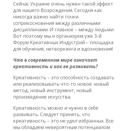
Сейчас Украине очень нужен такой эффект
для нашего Возрождения. Сегодня как
никогда важно найти точки
соприкосновения между различными
дисциплинами. И главное – между людьми.
Вот поэтому мы и организуем уже 3-й
Форум Креативных Индустрий – площадка
для обучения, нетворкинга и вдохновения!
Что в современном мире означает
креативность и как ее развивать?
Креативность – это способность создавать
или реализовывать что-то новое: новый
метод, новый инструмент, новый
произведение искусства.
Креативность можно и нужно в себе
развивать. Следует принять, что
креативность – это не удел избранных. Все
мы обладаем невероятным потенциалом