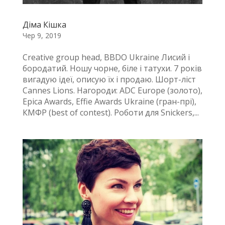
Діма Кішка
Чер 9, 2019
Creative group head, BBDO Ukraine Лисий і
бородатий. Ношу чорне, біле і татухи. 7 років
вигадую ідеї, описую їх і продаю. Шорт-ліст
Cannes Lions. Нагороди: ADC Europe (золото),
Epica Awards, Effie Awards Ukraine (гран-прі),
КМФР (best of contest). Роботи для Snickers,...