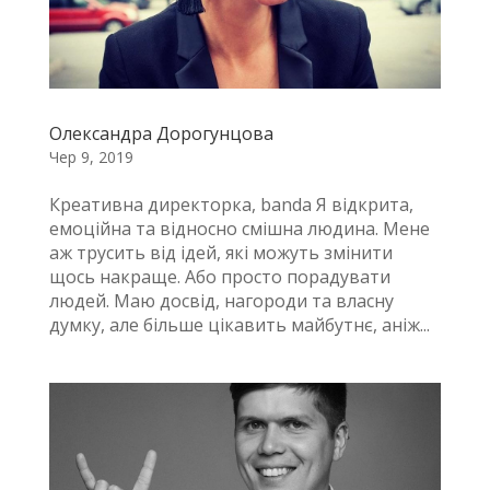
Олександра Дорогунцова
Чер 9, 2019
Креативна директорка, banda Я відкрита,
емоційна та відносно смішна людина. Мене
аж трусить від ідей, які можуть змінити
щось накраще. Або просто порадувати
людей. Маю досвід, нагороди та власну
думку, але більше цікавить майбутнє, аніж...