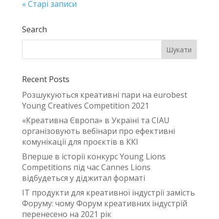
« Старі записи
Search
Recent Posts
Розшукуються креативні пари на eurobest
Young Creatives Competition 2021
«Креативна Європа» в Україні та CIAU
організовують вебінари про ефективні
комунікації для проєктів в ККІ
Вперше в історії конкурс Young Lions
Competitions під час Cannes Lions
відбудеться у діджитал форматі
IT продукти для креативної індустрії замість
Форуму: чому Форум креативних індустрій
перенесено на 2021 рік