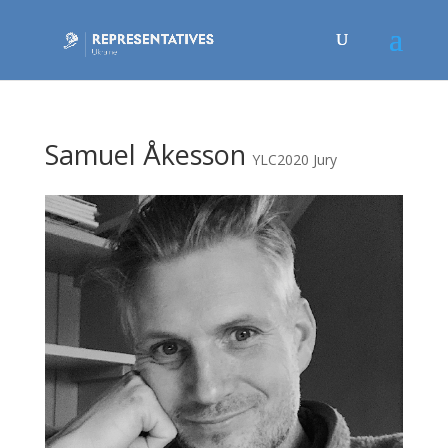
Samuel Åkesson
YLC2020 Jury