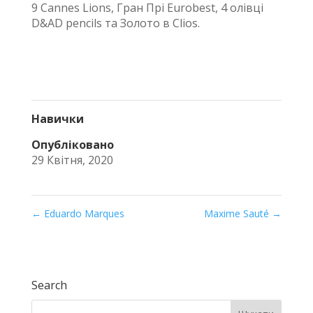
9 Cannes Lions, Гран Прі Eurobest, 4 олівці
D&AD pencils та Золото в Clios.
Навички
Опубліковано
29 Квітня, 2020
←
Eduardo Marques
Maxime Sauté
→
Search