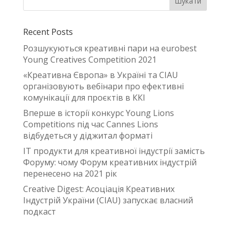
Recent Posts
Розшукуються креативні пари на eurobest
Young Creatives Competition 2021
«Креативна Європа» в Україні та CIAU
організовують вебінари про ефективні
комунікації для проєктів в ККІ
Вперше в історії конкурс Young Lions
Competitions під час Cannes Lions
відбудеться у діджитал форматі
IT продукти для креативної індустрії замість
Форуму: чому Форум креативних індустрій
перенесено на 2021 рік
Creative Digest: Асоціація Креативних
Індустрій України (CIAU) запускає власний
подкаст