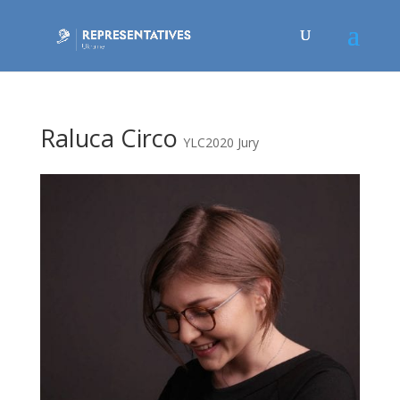
Raluca Circo
YLC2020 Jury