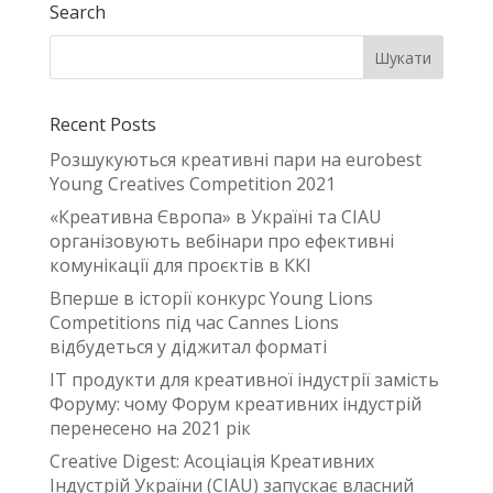
Search
Recent Posts
Розшукуються креативні пари на eurobest
Young Creatives Competition 2021
«Креативна Європа» в Україні та CIAU
організовують вебінари про ефективні
комунікації для проєктів в ККІ
Вперше в історії конкурс Young Lions
Competitions під час Cannes Lions
відбудеться у діджитал форматі
IT продукти для креативної індустрії замість
Форуму: чому Форум креативних індустрій
перенесено на 2021 рік
Creative Digest: Асоціація Креативних
Індустрій України (CIAU) запускає власний