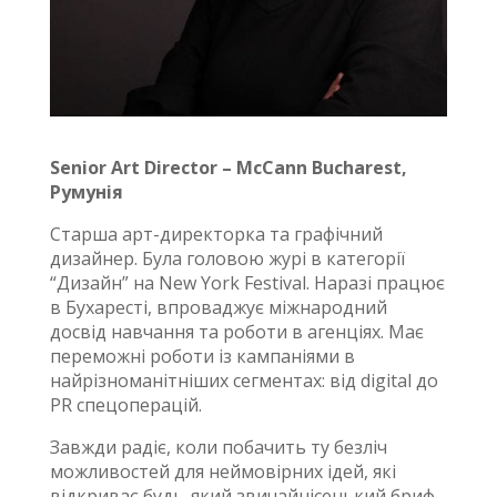
Senior Art Director – McCann Bucharest,
Румунія
Старша арт-директорка та графічний
дизайнер. Була головою журі в категорії
“Дизайн” на New York Festival. Наразі працює
в Бухаресті, впроваджує міжнародний
досвід навчання та роботи в агенціях. Має
переможні роботи із кампаніями в
найрізноманітніших сегментах: від digital до
PR спецоперацій.
Завжди радіє, коли побачить ту безліч
можливостей для неймовірних ідей, які
відкриває будь-який звичайнісенький бриф.