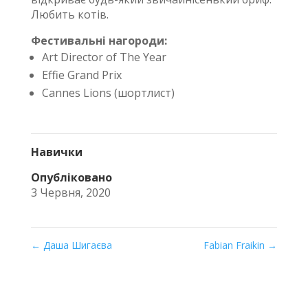
Любить котів.
Фестивальні нагороди:
Art Director of The Year
Effie Grand Prix
Cannes Lions (шортлист)
Навички
Опубліковано
3 Червня, 2020
←
Даша Шигаєва
Fabian Fraikin
→