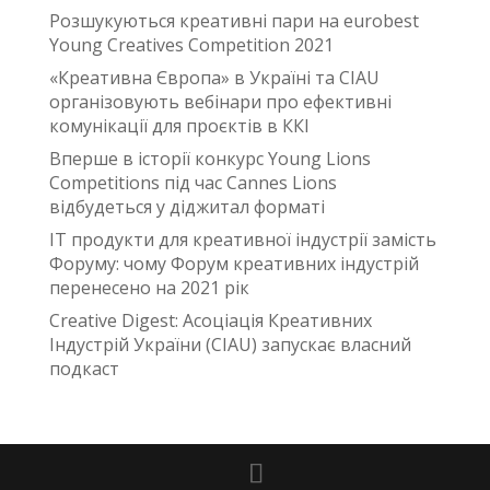
Розшукуються креативні пари на eurobest
Young Creatives Competition 2021
«Креативна Європа» в Україні та CIAU
організовують вебінари про ефективні
комунікації для проєктів в ККІ
Вперше в історії конкурс Young Lions
Competitions під час Cannes Lions
відбудеться у діджитал форматі
IT продукти для креативної індустрії замість
Форуму: чому Форум креативних індустрій
перенесено на 2021 рік
Creative Digest: Асоціація Креативних
Індустрій України (CIAU) запускає власний
подкаст