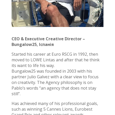
CEO & Executive Creative Director –
Bungalow25, Іспанія
Started his career at Euro RSCG in 1992, then
moved to LOWE Lintas and after that he think
its want to life his way.
Bungalow25 was founded in 2003 with his
partner Julio Galvez with a clear view to focus
on creativity. The Agency philosophy is on
Pablo’s words “an agency that does not stay
still”.
Has achieved many of his professional goals,
such as winning 5 Cannes Lions, Eurobest
Grand Prix and other relevant awards.