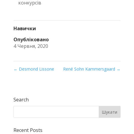
конкурсів
Навички
Опубліковано
4 Червня, 2020
←
Desmond Lissone
René Sohn Kammersgaard
→
Search
Recent Posts