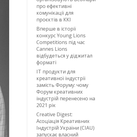
про ефективні
комунікації для
проєктів в ККІ
Вперше в історії
конкурс Young Lions
Competitions під час
Cannes Lions
відбудеться у діджитал
форматі
IT продукти для
креативної індустрії
замість Форуму: чому
Форум креативних
індустрій перенесено на
2021 рік
Creative Digest:
Асоціація Креативних
Індустрій України (CIAU)
запускає власний