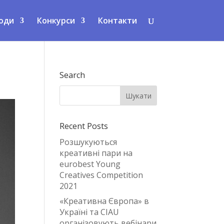
оди
Конкурси
Контакти
Search
Recent Posts
Розшукуються
креативні пари на
eurobest Young
Creatives Competition
2021
«Креативна Європа» в
Україні та CIAU
організовують вебінари