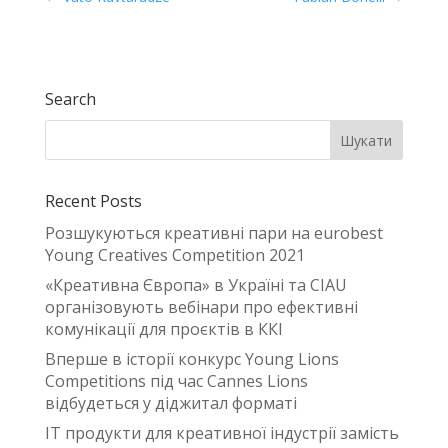
Search
Recent Posts
Розшукуються креативні пари на eurobest
Young Creatives Competition 2021
«Креативна Європа» в Україні та CIAU
організовують вебінари про ефективні
комунікації для проєктів в ККІ
Вперше в історії конкурс Young Lions
Competitions під час Cannes Lions
відбудеться у діджитал форматі
IT продукти для креативної індустрії замість