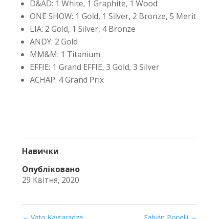
D&AD: 1 White, 1 Graphite, 1 Wood
ONE SHOW: 1 Gold, 1 Silver, 2 Bronze, 5 Merit
LIA: 2 Gold, 1 Silver, 4 Bronze
ANDY: 2 Gold
MM&M: 1 Titanium
EFFIE: 1 Grand EFFIE, 3 Gold, 3 Silver
ACHAP: 4 Grand Prix
Навички
Опубліковано
29 Квітня, 2020
←
Vato Kavtaradze
Fabián Bonelli
→