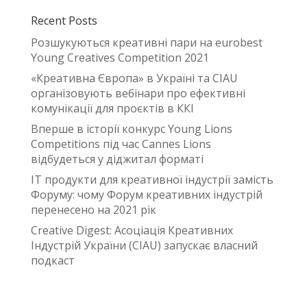
Recent Posts
Розшукуються креативні пари на eurobest
Young Creatives Competition 2021
«Креативна Європа» в Україні та CIAU
організовують вебінари про ефективні
комунікації для проєктів в ККІ
Вперше в історії конкурс Young Lions
Competitions під час Cannes Lions
відбудеться у діджитал форматі
IT продукти для креативної індустрії замість
Форуму: чому Форум креативних індустрій
перенесено на 2021 рік
Creative Digest: Асоціація Креативних
Індустрій України (CIAU) запускає власний
подкаст