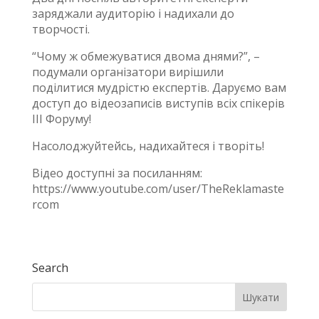
заряджали аудиторію і надихали до
творчості.
“Чому ж обмежуватися двома днями?”, –
подумали організатори вирішили
поділитися мудрістю експертів. Даруємо вам
доступ до відеозаписів виступів всіх спікерів
ІІІ Форуму!
Насолоджуйтейсь, надихайтеся і творіть!
Відео доступні за посиланням:
https://www.youtube.com/user/TheReklamaste
rcom
Search