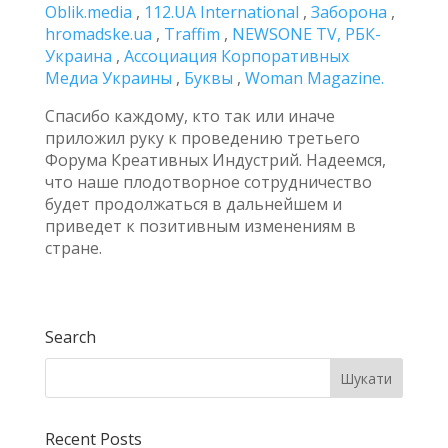
Oblik.media
,
112.UA International
,
Заборона
,
hromadske.ua
,
Traffim
,
NEWSONE TV,
РБК-
Украина
,
Ассоциация Корпоративных
Медиа Украины
,
Буквы
,
Woman Magazine.
Спасибо каждому, кто так или иначе
приложил руку к проведению третьего
Форума Креативных Индустрий. Надеемся,
что наше плодотворное сотрудничество
будет продолжаться в дальнейшем и
приведет к позитивным изменениям в
стране.
Search
Recent Posts