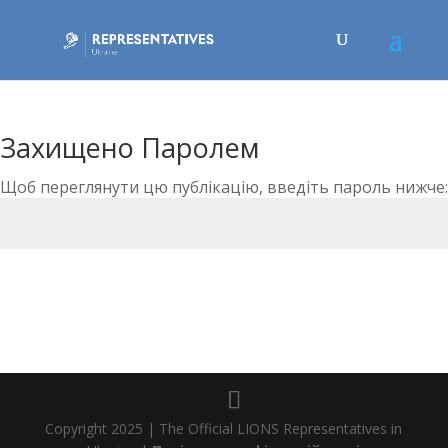
Захищено Паролем
Щоб переглянути цю публікацію, введіть пароль нижче:
Відправити
Copyright 2025 | The Official LIONS Representatives in